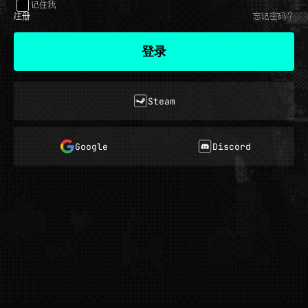
记住我
注册
忘记密码？
登录
Steam
Google
Discord