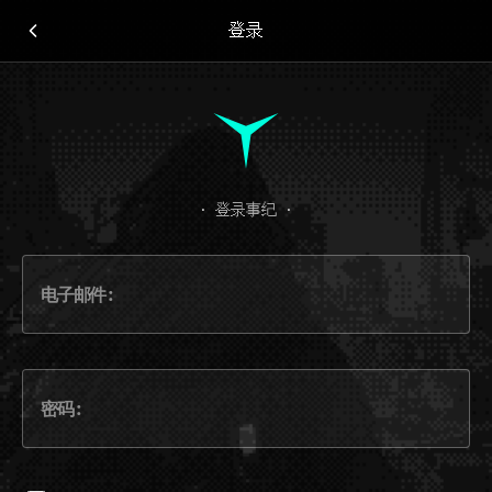
登录 - Story Crafter
登录
·
登录事纪
·