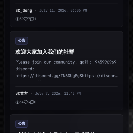
复杂的开发工具。 只需要上传一份 PDF，你的剧本就
能变成可以游玩的 AI 文游，让...
SC_dong
•
July 11, 2026, 03:06 PM
39
7
1
公告
欢迎大家加入我们的社群
Please join our community! qq群： 945996969
discord:
https://discord.gg/TN6GUgPgShttps://discord.gg/TN
X: https://x...
SC官方
•
July 7, 2026, 11:43 PM
34
3
0
公告